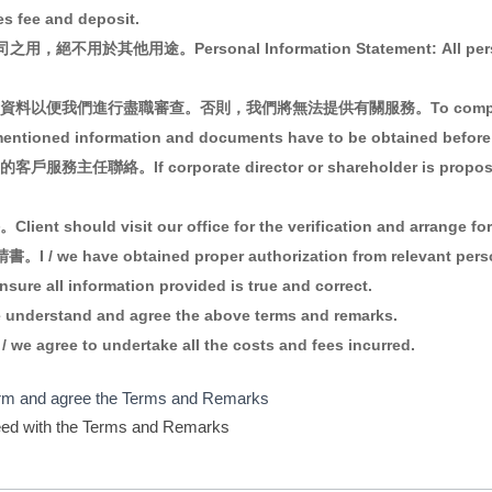
fee and deposit.
。Personal Information Statement: All personal infor
進行盡職審查。否則，我們將無法提供有關服務。To comply the Anti-M
mentioned information and documents have to be obtained before
corporate director or shareholder is proposed, pleas
visit our office for the verification and arrange for t
 obtained proper authorization from relevant person to 
 information provided is true and correct.
and and agree the above terms and remarks.
to undertake all the costs and fees incurred.
d agree the Terms and Remarks
th the Terms and Remarks