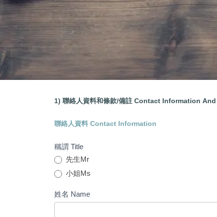
form
1) 聯絡人資料和條款/備註 Contact Information And 
開BVI離岸公司申請表格
3-
聯絡人資料 Contact Information
離
岸
稱謂 Title
公
先生Mr
司
小姐Ms
姓名 Name