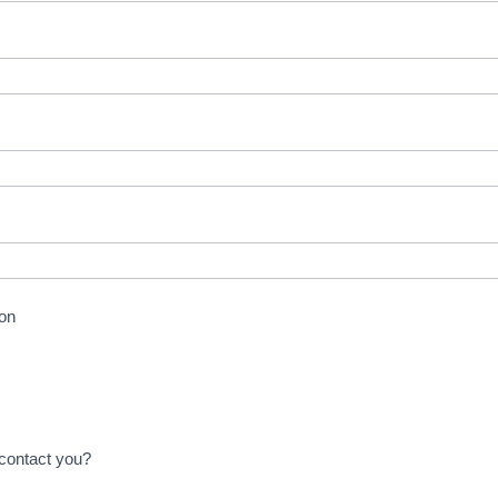
on
ntact you?