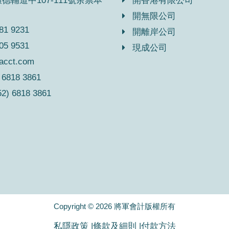
德輔道中107-111號余祟本
開香港有限公司
開無限公司
81 9231
開離岸公司
05 9531
現成公司
acct.com
 6818 3861
52) 6818 3861
Copyright © 2026 將軍會計版權所有
私隱政策 |
條款及細則 |
付款方法