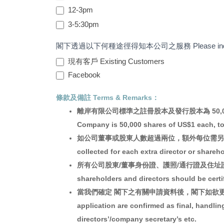
12-3pm
3-5:30pm
閣下透過以下何種途徑得知本公司之服務 Please indicate th
現有客戶 Existing Customers
Facebook
條款及備註 Terms & Remarks：
離岸有限公司標準之註冊股本及發行股本為 50,000 股，每股US$
Company is 50,000 shares of US$1 each, to
如公司董事或股東人數超過兩位，額外每位需另付HK$200 手續費。T
collected for each extra director or shareho
所有公司股東/董事身份證、護照/通行證及住址證明文件均須由香
shareholders and directors should be cert
當我們確定 閣下之有關申請資料後，閣下如欲更改資料
application are confirmed as final, handlin
directors’/company secretary’s etc.