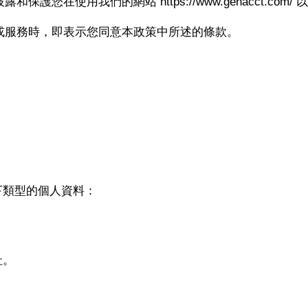
護您在使用我們的網站 https://www.genacct.co
或服務時，即表示您同意本政策中所述的條款。
下類型的個人資料：
址。