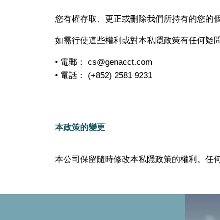
您有權存取、更正或刪除我們所持有的您的
如需行使這些權利或對本私隱政策有任何疑
• 電郵：
cs@genacct.com
• 電話： (+852) 2581 9231
本政策的變更
本公司保留隨時修改本私隱政策的權利。任