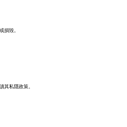
或損毀。
讀其私隱政策。