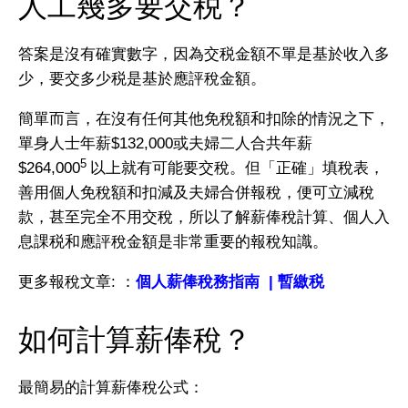
人工幾多要交税？
答案是沒有確實數字，因為交税金額不單是基於收入多
少，要交多少税是基於應評稅金額。
簡單而言，在沒有任何其他免稅額和扣除的情況之下，
單身人士年薪$132,000或夫婦二人合共年薪
5
$264,000
以上就有可能要交稅。但「正確」填稅表，
善用個人免稅額和扣減及夫婦合併報稅，便可立減稅
款，甚至完全不用交稅，所以了解薪俸稅計算、個人入
息課税和應評稅金額是非常重要的報稅知識。
更多報稅文章: ：
個人薪俸稅務指南
|
暫繳税
如何計算薪俸稅？
最簡易的計算薪俸稅公式：