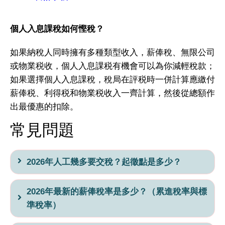
個人入息課稅如何慳稅？
如果納稅人同時擁有多種類型收入，薪俸稅、無限公司
或物業税收，個人入息課税有機會可以為你減輕稅款；
如果選擇個人入息課稅，稅局在評税時一併計算應繳付
薪俸税、利得税和物業税收入一齊計算，然後從總額作
出最優惠的扣除。
常見問題
2026年人工幾多要交稅？起徵點是多少？
2026年最新的薪俸稅率是多少？（累進稅率與標
準稅率）