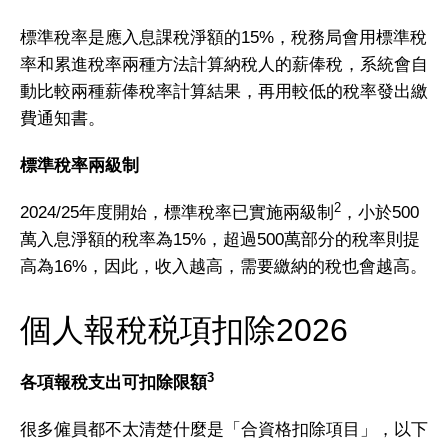
標準稅率是應入息課稅淨額的15%，稅務局會用標準稅
率和累進稅率兩種方法計算納稅人的薪俸稅，系統會自
動比較兩種薪俸稅率計算結果，再用較低的稅率發出繳
費通知書。
標準稅率兩級制
2
2024/25年度開始，標準稅率已實施兩級制
，小於500
萬入息淨額的稅率為15%，超過500萬部分的稅率則提
高為16%，因此，收入越高，需要繳納的稅也會越高。
個人報稅税項扣除2026
3
各項報稅支出可扣除限額
很多僱員都不太清楚什麼是「合資格扣除項目」，以下