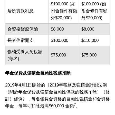
$100,000 (如
$100,000 (如
居所貸款利息
附合條件有額
附合條件有額
外$20,000)
外$20,000)
合資格醫療保險
$8,000
$8,000
長者住宿開支
$100,000
$110,000
傷殘受養人免稅額
$75,000
$75,000
(每名)
年金保費及強積金自願性税務扣除
2019年4月1日開始的《2019年税務及強積金計劃法例
（關於年金保費及強積金自願性供款的税務扣除）（修
訂）條例》，每名僱員合資格的自願性強積金和合資格
7
年金，每年可扣除最高$60,000 金額
。