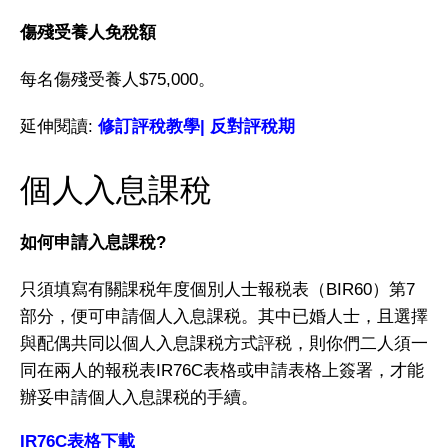
傷殘受養人免稅額
每名傷殘受養人$75,000。
延伸閱讀:
修訂評稅教學
|
反對評稅期
個人入息課稅
如何申請入息課稅?
只須填寫有關課税年度個別人士報税表（BIR60）第7
部分，便可申請個人入息課税。其中已婚人士，且選擇
與配偶共同以個人入息課税方式評税，則你們二人須一
同在兩人的報税表IR76C表格或申請表格上簽署，才能
辦妥申請個人入息課税的手續。
IR76C表格下載