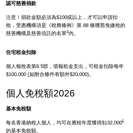
認可慈善捐款
注意！捐款金額必須為$100或以上，才可以申請扣
稅，受惠機構須是《稅務條例》第 88 條獲豁免繳稅的
4
慈善機構及慈善信託的名單
內。
住宅租金扣除
個人報稅表第8.5部，填報租金支出，可租金扣除每年
$100,000 (如附合條件有額外$20,000)。
個人免稅額2026
基本免稅額
5
每名香港納稅人個人，均可在應稅年度獲得$132,000
的基本免稅額。