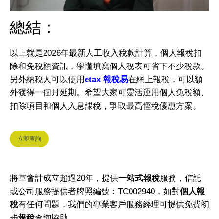
總結：
以上就是2026年最新人工收入稅款計算，個人報稅扣
除和免稅額資訊，學懂填寫個人稅表可省下不少稅款。
另外納稅人可以使用
etax 報稅易
在網上報稅，可以額
外獲得一個月延期。希望大家可靈活運用個人免稅額、
扣除項目和個人入息課稅，爭取最高慳稅優惠方案。
立即查詢
將軍會計成立超過20年，提供
一站式報稅
服務，信託
或公司服務提供者牌照編號：TC002940，如對
個人報
稅
有任何問題，我們的專業客戶服務經理可提供免費初
步
報稅
查詢協助。