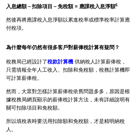
6
入息總額－扣除項目－免稅額 = 應課稅入息淨額
然後再將應課稅入息淨額以累進稅率或標準稅率計算應
付稅項。
為什麼每年仍然有很多客戶對薪俸稅計算有疑問？
稅務局已經設計了
稅款計算機
供納稅人計算薪俸稅，
只需填報全年人工收入、扣除和免稅額，稅務計算機即
可計算薪俸稅。
然而，大眾對怎樣計算薪俸稅依舊問題多多，原因是根
據稅務局網頁顯示的薪俸稅計算方法，未有詳細說明有
關可扣除項目和免稅額。
所以填稅表時要活用扣除額和免稅額，才是精明納稅
人。