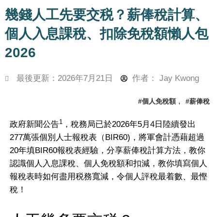
幾錢人工先要交税？薪俸稅計算、
個人入息課稅、扣除免稅額懶人包
2026
最後更新：2026年7月21日
作者：
Jay Kwong
,
#個人免稅額
#薪俸稅
1
政府新聞公告
，稅務局已於2026年5月4日陸續發出
277萬張個別人士報稅表（BIR60)，將軍會計憑藉超過
20年填BIR60報稅表經驗，分享薪俸稅計算方法，教你
認識個人入息課稅、個人免稅額和扣減，教你填寫個人
報稅表時如何盡用税務寬減，令個人評稅最着數、最慳
稅！