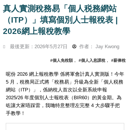
真人實測稅務易「個人税務網站
（ITP）」填寫個別人士報稅表 |
2026網上報稅教學
最後更新：2026年5月27日
作者：
Jay Kwong
,
,
#個人免稅額
#個人入息課稅
#薪俸稅
呢份
2026 網上報稅教學
係將軍會計真人實測版！今年
5 月，稅務局正式將「稅務易」升級為全新「個人税務
網站（ITP）」，係納稅人首次以全新系統申報
2025/26 年度個別人士報稅表（BIR60）的黃金期。為
咗讓大家唔踩雷，我哋特意整理左完整 4 大步驟手把
手教學！