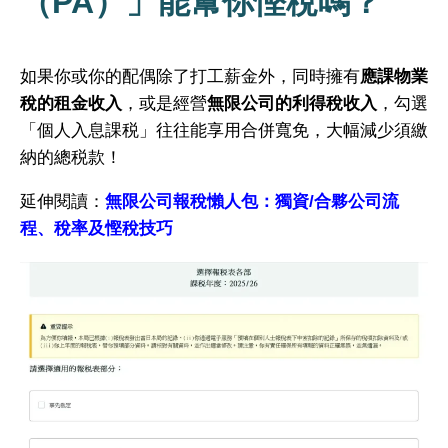
（PA）」能幫你慳稅嗎？
如果你或你的配偶除了打工薪金外，同時擁有
應課物業
稅的租金收入
，或是經營
無限公司的利得稅收入
，勾選
「個人入息課税」往往能享用合併寬免，大幅減少須繳
納的總税款！
延伸閱讀：
無限公司報稅懶人包：獨資/合夥公司流
程、稅率及慳稅技巧