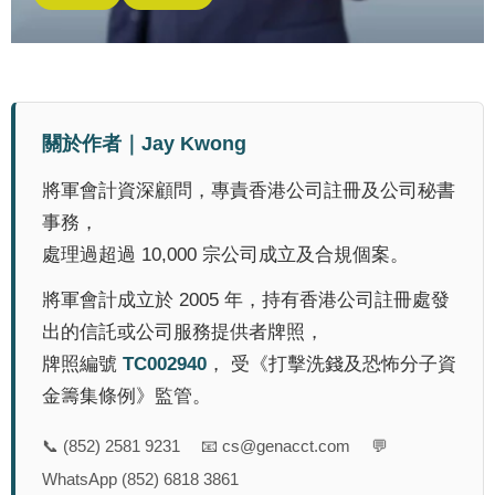
關於作者｜Jay Kwong
將軍會計資深顧問，專責香港公司註冊及公司秘書
事務，
處理過超過 10,000 宗公司成立及合規個案。
將軍會計成立於 2005 年，持有香港公司註冊處發
出的信託或公司服務提供者牌照，
牌照編號
TC002940
， 受《打擊洗錢及恐怖分子資
金籌集條例》監管。
📞
(852) 2581 9231
📧
cs@genacct.com
💬
WhatsApp (852) 6818 3861