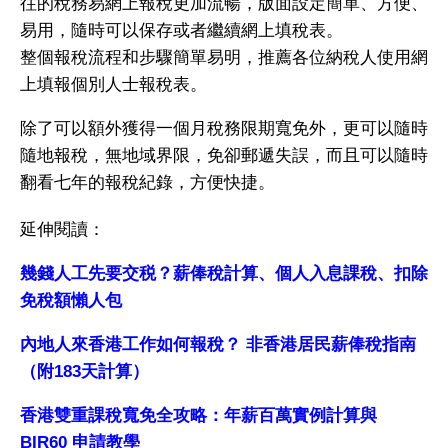
往的稅務易網上報稅更加流暢，版面設定簡單、方便、
易用，隨時可以保存或者繼續網上填稅表。
整個報稅流程和步驟簡單易明，推薦各位納稅人使用網
上填報個別人士報稅表。
除了可以額外獲得一個月稅務限期寬免外，更可以隨時
隨地報稅，無地域界限，免卻郵遞失誤，而且可以隨時
翻看七年的報稅紀錄，方便快捷。
延伸閱讀：
幾錢人工先要交税？薪俸稅計算、個人入息課稅、扣除
免稅額懶人包
內地人來香港工作如何報稅？ 非香港居民薪俸稅指南
（附183天計算）
香港雙重課稅寬免全攻略：年薪百萬實例計算與
BIR60 申請教學